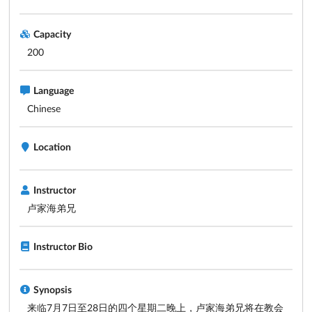
Capacity
200
Language
Chinese
Location
Instructor
卢家海弟兄
Instructor Bio
Synopsis
来临7月7日至28日的四个星期二晚上，卢家海弟兄将在教会